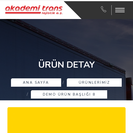
Menu
ÜRÜN DETAY
ANA SAYFA
ÜRÜNLERIMIZ
DEMO ÜRÜN BAŞLIĞI 8