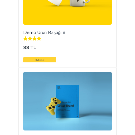
Demo Ürün Başlığı 8
88 TL
İNCELE