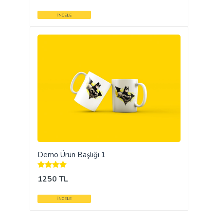
İNCELE
Demo Ürün Başlığı 1
1250 TL
İNCELE