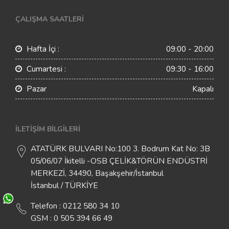
ÇALIŞMA SAATLERI
Hafta İçi :
09:00 - 20:00
Cumartesi :
09:30 - 16:00
Pazar
Kapalı
İLETIŞIM BILGILERI
ATATÜRK BULVARI No:100 3. Bodrum Kat No: 3B
05/06/07 İkitelli -OSB ÇELİK&TÖRÜN ENDÜSTRİ
MERKEZİ, 34490, Başakşehir/İstanbul
İstanbul / TÜRKİYE
Telefon : 0212 580 34 10
GSM : 0 505 394 66 49