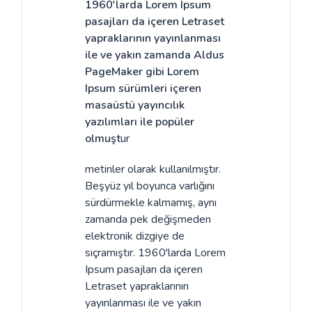
1960'larda Lorem Ipsum
pasajları da içeren Letraset
yapraklarının yayınlanması
ile ve yakın zamanda Aldus
PageMaker gibi Lorem
Ipsum sürümleri içeren
masaüstü yayıncılık
yazılımları ile popüler
olmuşt
ur
metinler olarak kullanılmıştır.
Beşyüz yıl boyunca varlığını
sürdürmekle kalmamış, aynı
zamanda pek değişmeden
elektronik dizgiye de
sıçramıştır. 1960'larda Lorem
Ipsum pasajları da içeren
Letraset yapraklarının
yayınlanması ile ve yakın