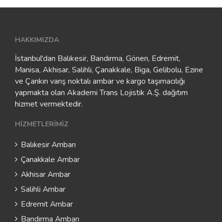
HAKKIMIZDA
İstanbul'dan Balıkesir, Bandırma, Gönen, Edremit,
Manisa, Akhisar, Salihli, Çanakkale, Biga, Gelibolu, Ezine
ve Çankırı varış noktalı ambar ve kargo taşımacılığı
yapmakta olan Akademi Trans Lojistik A.Ş. dağıtım
hizmet vermektedir.
HIZMETLERIMIZ
Balıkesir Ambarı
Çanakkale Ambar
Akhisar Ambar
Salihli Ambar
Edremit Ambar
Bandırma Ambarı