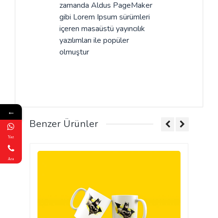
zamanda Aldus PageMaker
gibi Lorem Ipsum sürümleri
içeren masaüstü yayıncılık
yazılımları ile popüler
olmuştur
←
Benzer Ürünler
Yaz
Ara