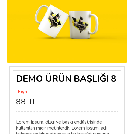
DEMO ÜRÜN BAŞLIĞI 8
Fiyat
88 TL
Lorem Ipsum, dizgi ve baskı endüstrisinde
kullanılan mıgır metinlerdir. Lorem Ipsum, adı
bilinmeyen bir matbaacının bir hurufat numune